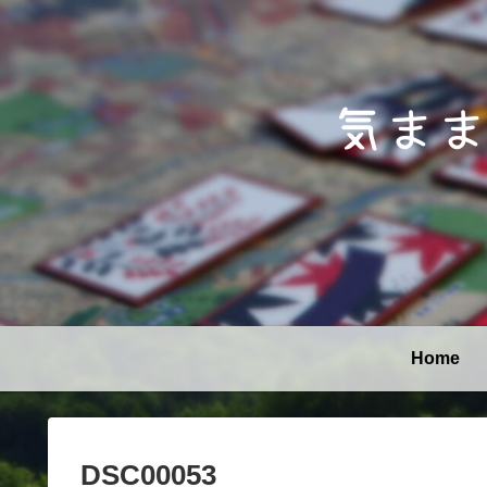
Home
DSC00053