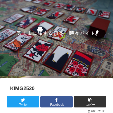
KIMG2520
Twitter
Facebook
コピー
2021.02.12