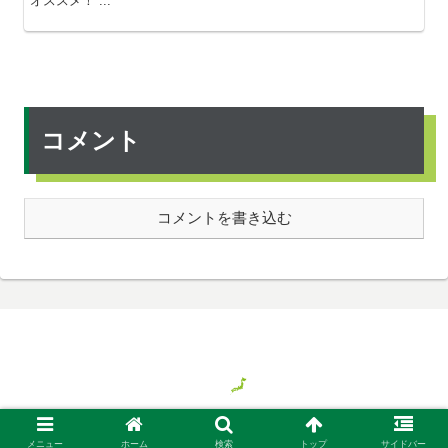
オススメ！ ...
コメント
コメントを書き込む
© 2018 気ままに旅する日本、時々バイト.
メニュー
ホーム
検索
トップ
サイドバー