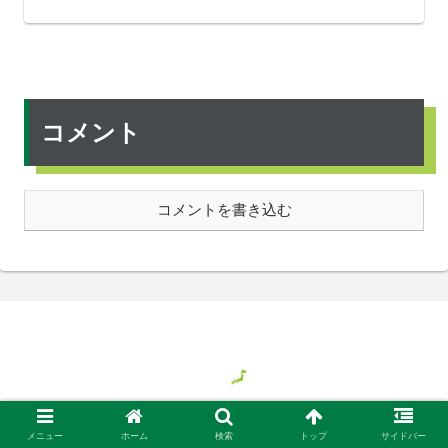
コメント
コメントを書き込む
© 2018 気ままに旅する日本、時々バイト.
メニュー
ホーム
検索
トップ
サイドバー