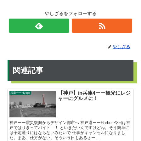
やしざるをフォローする
やしざる
関連記事
【神戸】in兵庫4ーー観光にレジ
兵庫ーーHyogo
ャーにグルメに！
神戸ーー震災復興からデザイン都市へ 神戸港ーーHarbor 今日は神
戸ではりきってバイト―！ といきたいんですけどね。そう簡単に
は予定通りにはならないみたいで 仕事がキャンセルになりまし
た。まあ、仕方がない。そういう日もあるさー...