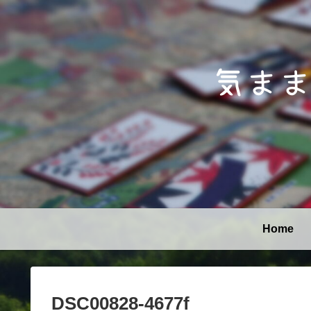
Home
DSC00828-4677f