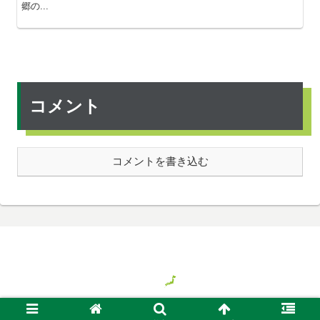
郷の...
コメント
コメントを書き込む
© 2018 気ままに旅する日本、時々バイト.