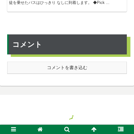
徒を乗せたバスはひっきり なしに到着します。 ◆Pick ...
コメント
コメントを書き込む
© 2018 気ままに旅する日本、時々バイト.