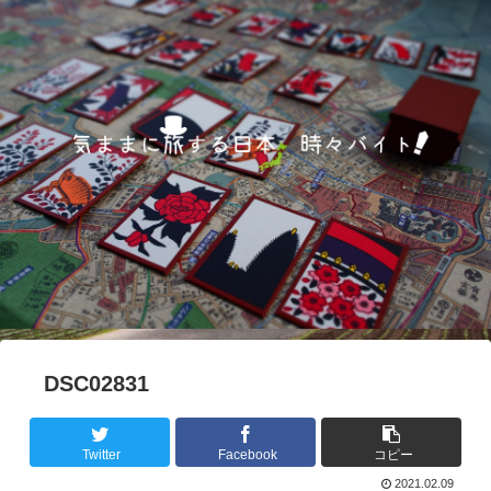
DSC02831
Twitter
Facebook
コピー
2021.02.09