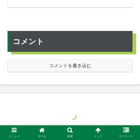
コメント
コメントを書き込む
© 2018 気ままに旅する日本、時々バイト.
メニュー
ホーム
検索
トップ
サイドバー