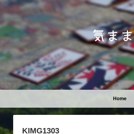
Home
KIMG1303