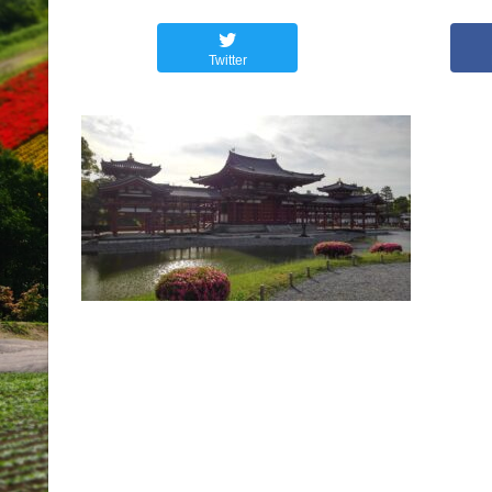
Twitter