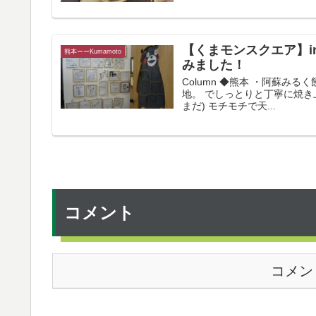
【くまモンスクエア】i
熊本ーーKumamoto
みました！
Column ◆熊本 ・阿蘇み
地。 でしっとりと丁寧に焼き
まだ) モチモチで天...
コメント
コメン