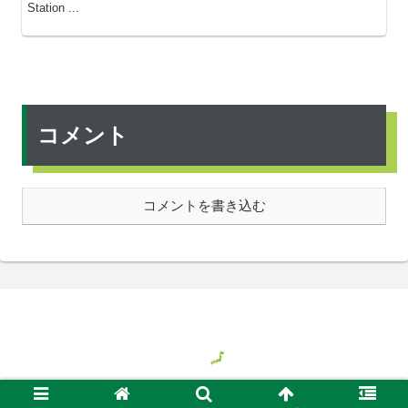
Station ...
コメント
コメントを書き込む
© 2018 気ままに旅する日本、時々バイト.