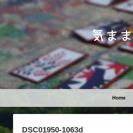
Home
DSC01950-1063d