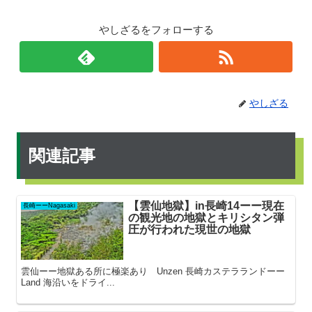
やしざるをフォローする
やしざる
関連記事
【雲仙地獄】in長崎14ーー現在
長崎ーーNagasaki
の観光地の地獄とキリシタン弾
圧が行われた現世の地獄
雲仙ーー地獄ある所に極楽あり Unzen 長崎カステラランドーー
Land 海沿いをドライ...