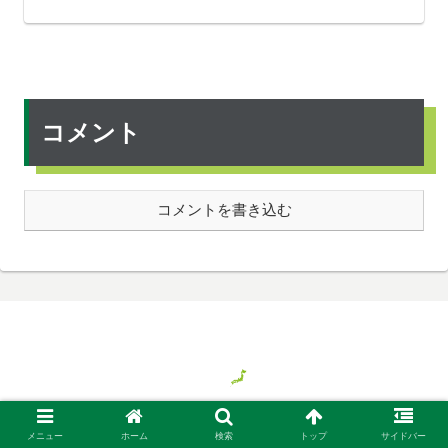
コメント
コメントを書き込む
© 2018 気ままに旅する日本、時々バイト.
メニュー
ホーム
検索
トップ
サイドバー