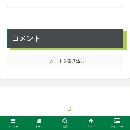
コメント
コメントを書き込む
© 2018 気ままに旅する日本、時々バイト.
メニュー
ホーム
検索
トップ
サイドバー