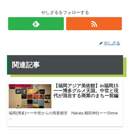
やしざるをフォローする
やしざる
関連記事
【福岡アジア美術館】in福岡15
福岡ーーFukuoka
ーー博多グルメ天国。中世と現
代が混在する商業のまちー前編
福岡(博多)ーー中世からの商業都市 Hakata 櫛田神社ーーShrine
...