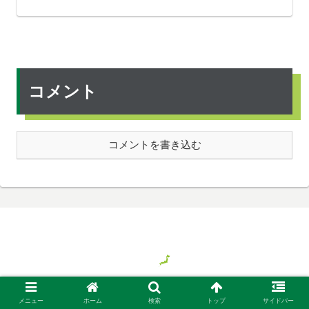
コメント
コメントを書き込む
© 2018 気ままに旅する日本、時々バイト.
メニュー
ホーム
検索
トップ
サイドバー