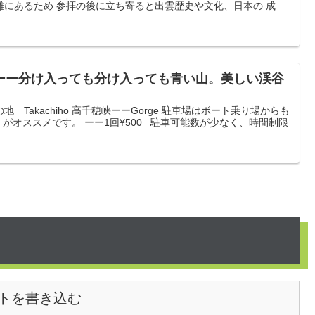
にあるため 参拝の後に立ち寄ると出雲歴史や文化、日本の 成
0ーー分け入っても分け入っても青い山。美しい渓谷
Takachiho 高千穂峡ーーGorge 駐車場はボート乗り場からも
」がオススメです。 ーー1回¥500 駐車可能数が少なく、時間制限
トを書き込む