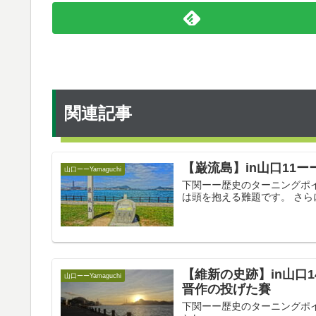
関連記事
【巌流島】in山口11
山口ーーYamaguchi
下関ーー歴史のターニングポイント
は頭を抱える難題です。 さらに
【維新の史跡】in山口
山口ーーYamaguchi
晋作の投げた賽
下関ーー歴史のターニングポイント 