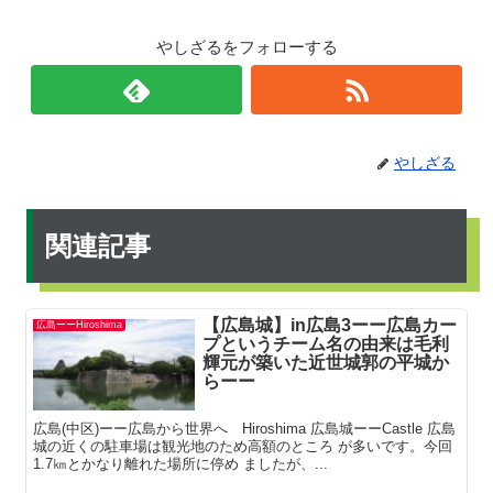
やしざるをフォローする
やしざる
関連記事
【広島城】in広島3ーー広島カー
広島ーーHiroshima
プというチーム名の由来は毛利
輝元が築いた近世城郭の平城か
らーー
広島(中区)ーー広島から世界へ Hiroshima 広島城ーーCastle 広島
城の近くの駐車場は観光地のため高額のところ が多いです。今回
1.7㎞とかなり離れた場所に停め ましたが、...