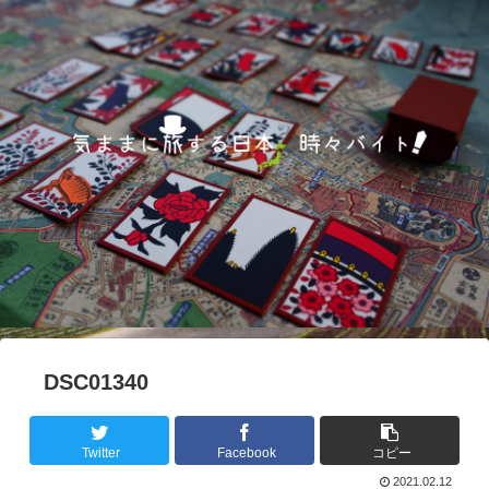
DSC01340
Twitter
Facebook
コピー
2021.02.12