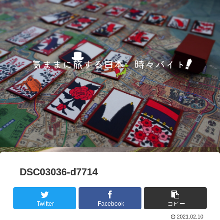
DSC03036-d7714
Twitter
Facebook
コピー
2021.02.10