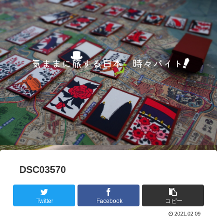
DSC03570
Twitter
Facebook
コピー
2021.02.09