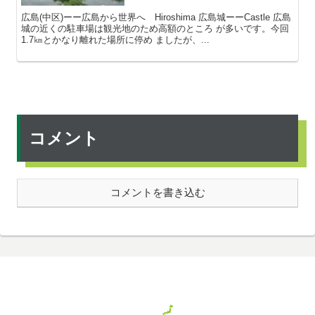
広島(中区)ーー広島から世界へ Hiroshima 広島城ーーCastle 広島
城の近くの駐車場は観光地のため高額のところ が多いです。今回
1.7㎞とかなり離れた場所に停め ましたが、...
コメント
コメントを書き込む