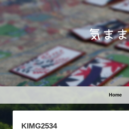
Home
KIMG2534