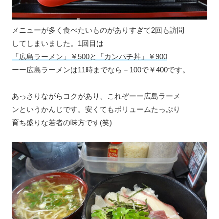
メニューが多く食べたいものがありすぎて2回も訪問
してしまいました。1回目は
「広島ラーメン」￥500と「カンパチ丼」￥900
ーー広島ラーメンは11時までなら－100で￥400です。
あっさりながらコクがあり、これぞーー広島ラーメ
ンというかんじです。安くてもボリュームたっぷり
育ち盛りな若者の味方です(笑)