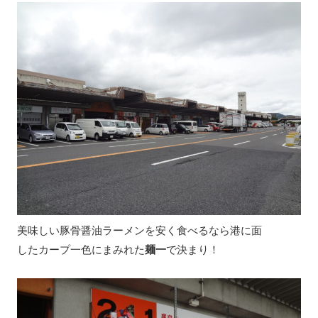
美味しい豚骨醤油ラーメンを安く食べるなら港に面
したカープ一色にまみれた
麺一
で決まり！