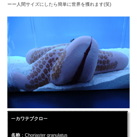
ーー人間サイズにしたら簡単に世界を獲れます(笑)
ー
カワテブクロ
ー
名称
：Choriaster granulatus