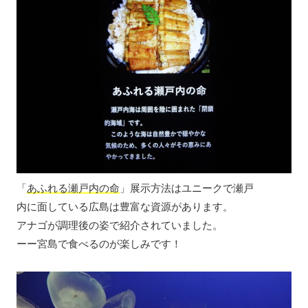
「
あふれる瀬戸内の命
」展示方法はユニークで瀬戸
内に面している広島は豊富な資源があります。
アナゴが調理後の姿で紹介されていました。
ーー宮島で食べるのが楽しみです！