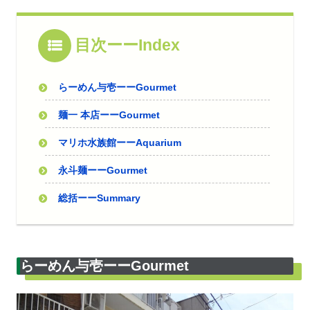
目次ーーIndex
らーめん与壱ーーGourmet
麺一 本店ーーGourmet
マリホ水族館ーーAquarium
永斗麺ーーGourmet
総括ーーSummary
らーめん与壱ーーGourmet