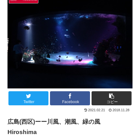
Twitter
Facebook
コピー
2021.02.21
2018.11.28
広島(西区)ーー川風、潮風、緑の風
Hiroshima