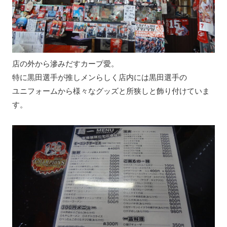
店の外から滲みだすカープ愛。
特に黒田選手が推しメンらしく店内には黒田選手の
ユニフォームから様々なグッズと所狭しと飾り付けていま
す。