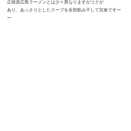
正統派広島ラーメンとは少々異なりますがコクが
あり、あっさりとしたスープを全部飲み干して完食ですー
ー