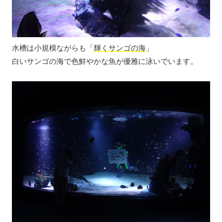
水槽は小規模ながらも「
輝くサンゴの海
」
白いサンゴの海で色鮮やかな魚が優雅に泳いでいます。