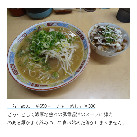
「らーめん」￥650＋「チャーめし」￥300
どろっとして濃厚な熱々の豚骨醤油のスープに弾力
のある麺がよく絡みついて食べ始めた箸が止まりません。