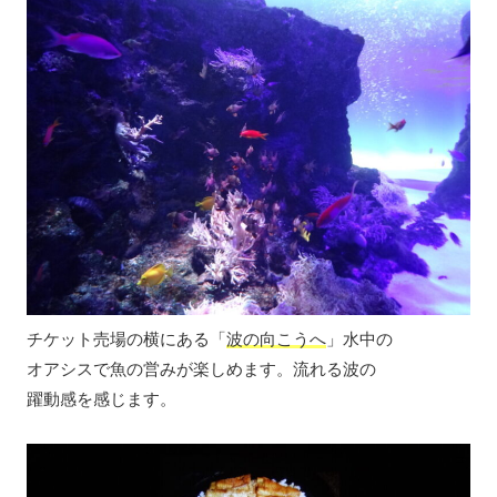
チケット売場の横にある「
波の向こうへ
」水中の
オアシスで魚の営みが楽しめます。流れる波の
躍動感を感じます。