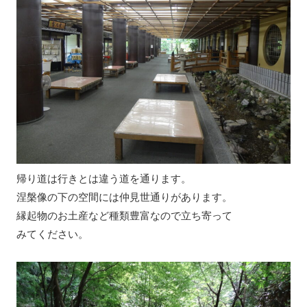
帰り道は行きとは違う道を通ります。
涅槃像の下の空間には仲見世通りがあります。
縁起物のお土産など種類豊富なので立ち寄って
みてください。