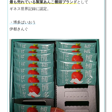
最も売れている製菓あんこ饅頭ブランド
として
ギネス世界記録に認定。
・博多ぱいおう
伊都きんぐ