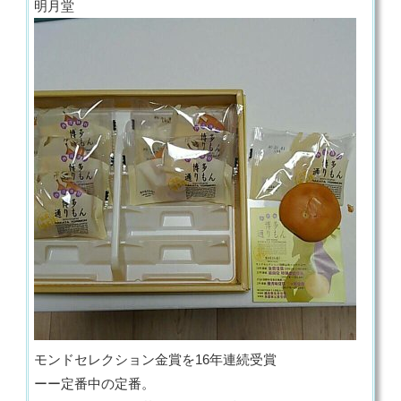
明月堂
モンドセレクション金賞を16年連続受賞
ーー定番中の定番。