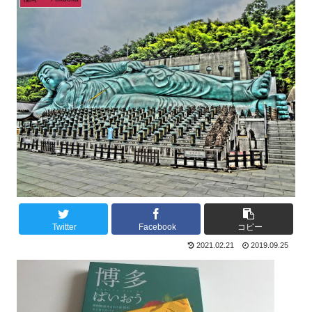
Twitter
Facebook
コピー
2021.02.21
2019.09.25