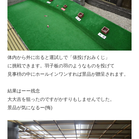
体内から外に出ると運試しで「俵投げおみくじ」
に挑戦できます。羽子板の羽のようなものを投げて
見事枡の中にホールインワンすれば景品が贈呈されます。
結果はーー残念
大大吉を狙ったのですがかすりもしませんでした。
景品が気になるー(悔)