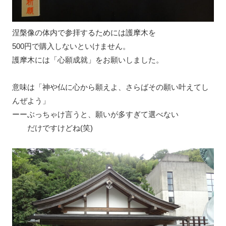
涅槃像の体内で参拝するためには護摩木を
500円で購入しないといけません。
護摩木には「心願成就」をお願いしました。
意味は「神や仏に心から願えよ、さらばその願い叶えてし
んぜよう」
ーーぶっちゃけ言うと、願いが多すぎて選べない
だけですけどね(笑)