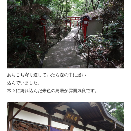
あちこち寄り道していたら森の中に迷い
込んでいました。
木々に紛れ込んだ朱色の鳥居が雰囲気良です。