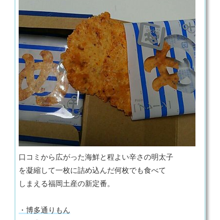
口コミから広がった海鮮と程よい辛さの明太子
を凝縮して一枚に詰め込んだ何枚でも食べて
しまえる福岡土産の新定番。
・博多通りもん