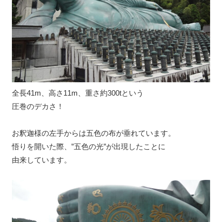
全長41m、高さ11m、重さ約300tという
圧巻のデカさ！
お釈迦様の左手からは五色の布が垂れています。
悟りを開いた際、”五色の光”が出現したことに
由来しています。