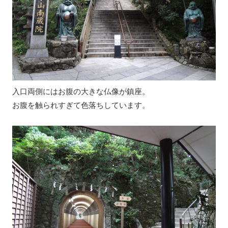
入口両側にはお腹の大きな仏像が鎮座。
お腹を触られすぎて色落ちしています。