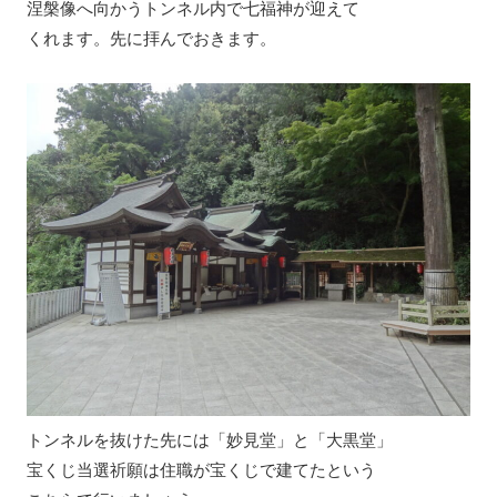
涅槃像へ向かうトンネル内で七福神が迎えて
くれます。先に拝んでおきます。
トンネルを抜けた先には「妙見堂」と「大黒堂」
宝くじ当選祈願は住職が宝くじで建てたという