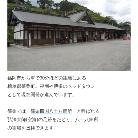
福岡市から車で30分ほどの距離にある
糟屋郡篠栗町。福岡や博多のベッドタウン
として現在開発が進んでいます。
篠栗では「
篠栗四国八十八箇所
」と呼ばれる
弘法大師(空海)の足跡をたどり、八十八箇所
の霊場を巡拝できます。