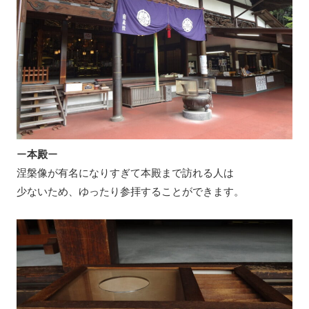
ー
本殿
ー
涅槃像が有名になりすぎて本殿まで訪れる人は
少ないため、ゆったり参拝することができます。