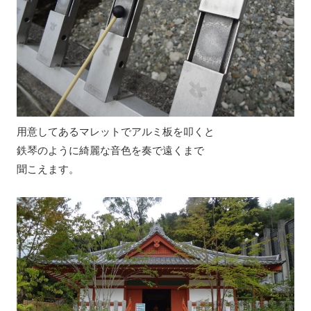
用意してあるマレットでアルミ板を叩くと
鉄琴のように綺麗な音色を奏で遠くまで
聞こえます。