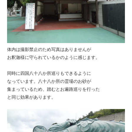
体内は撮影禁止のため写真はありませんが
お釈迦様に守られているかのように感じます。
同時に四国八十八か所巡りもできるように
なっています。八十八か所の霊場のお砂が
集まっているため、踏むとお遍路巡りを行った
と同じ効果があります。