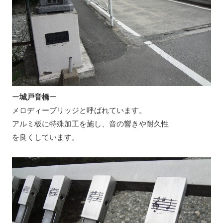
ー
城戸音橋
ー
メロディーブリッジと呼ばれています。
アルミ板に特殊加工を施し、音の響きや耐久性
を良くしています。