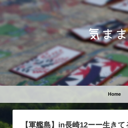
Home
【軍艦島】in長崎12ーー生き