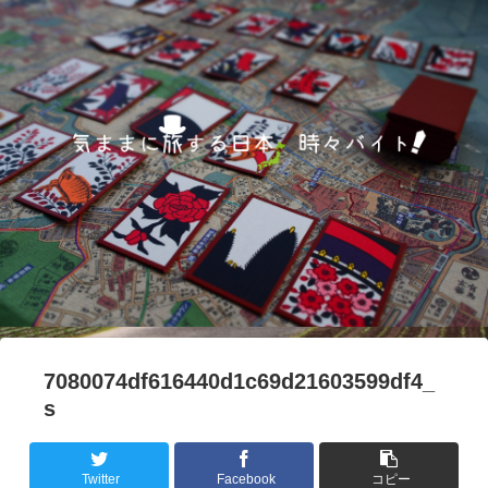
7080074df616440d1c69d21603599df4_
s
Twitter
Facebook
コピー