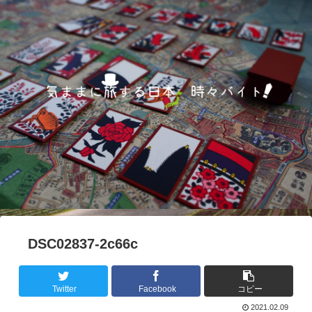
DSC02837-2c66c
Twitter
Facebook
コピー
2021.02.09