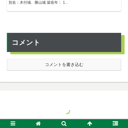
別名：木付城、勝山城 築造年： 1...
コメント
コメントを書き込む
© 2018 気ままに旅する日本、時々バイト.