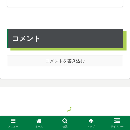
コメント
コメントを書き込む
© 2018 気ままに旅する日本、時々バイト.
メニュー
ホーム
検索
トップ
サイドバー