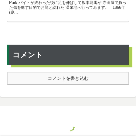
Park バイトが終わった後に足を伸ばして坂本龍馬が 寺田屋で負っ
た傷を癒す目的でお龍と訪れた 温泉地へ行ってみます。 1866年
(慶...
コメント
コメントを書き込む