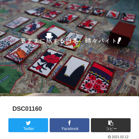
DSC01160
Twitter
Facebook
コピー
2021.02.12