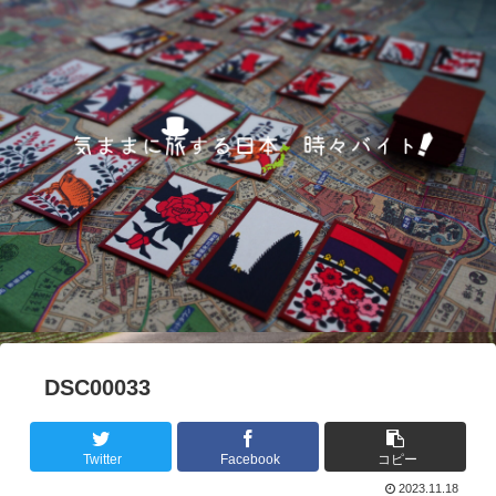
DSC00033
Twitter
Facebook
コピー
2023.11.18